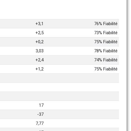
+3,1
76% Fiabilité
+2,5
73% Fiabilité
+0,2
75% Fiabilité
3,03
78% Fiabilité
+2,4
74% Fiabilité
+1,2
75% Fiabilité
17
-37
7,77