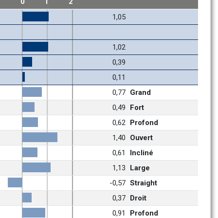
1
0
1
2
1,05
1,02
0,39
0,11
0,77
Grand
0,49
Fort
0,62
Profond
1,40
Ouvert
0,61
Incliné
1,13
Large
-0,57
Straight
0,37
Droit
0,91
Profond