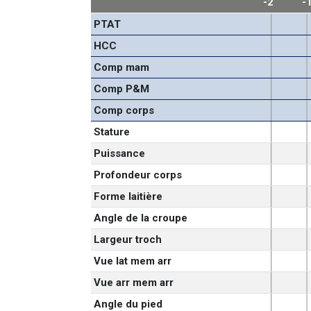
-2
-
PTAT
HCC
Comp mam
Comp P&M
Comp corps
Stature
Puissance
Profondeur corps
Forme laitière
Angle de la croupe
Largeur troch
Vue lat mem arr
Vue arr mem arr
Angle du pied