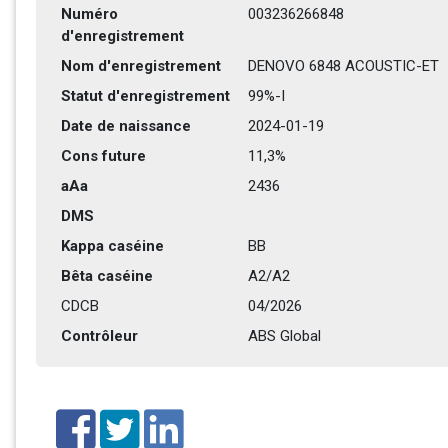
Numéro 
003236266848
d'enregistrement
Nom d'enregistrement
DENOVO 6848 ACOUSTIC-ET
Statut d'enregistrement
99%-I
Date de naissance
2024-01-19
Cons future
11,3%
aAa
2436   
DMS
Kappa caséine
BB
Bêta caséine
A2/A2
CDCB
04/2026
Contrôleur
ABS Global