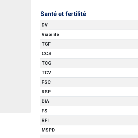
Santé et fertilité
DV
Viabilité
TGF
CCS
TCG
TCV
FSC
RSP
DIA
FS
RFI
MSPD