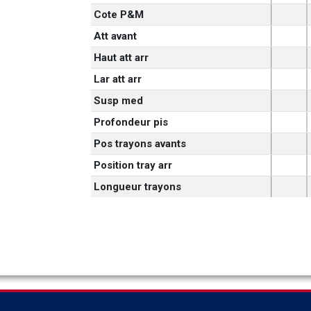
Cote P&M
Att avant
Haut att arr
Lar att arr
Susp med
Profondeur pis
Pos trayons avants
Position tray arr
Longueur trayons