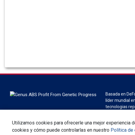
Basada en DeFor
líder mundial en
tecnologias rep
división de Gen
Utilizamos cookies para ofrecerle una mejor experiencia de
cookies y cómo puede controlarlas en nuestro
Política de