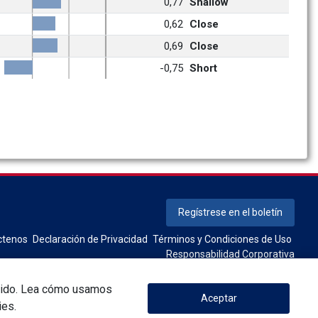
0,77
Shallow
0,62
Close
0,69
Close
-0,75
Short
Regístrese en el boletín
ctenos
Declaración de Privacidad
Términos y Condiciones de Uso
Responsabilidad Corporativa
tenido. Lea cómo usamos
Aceptar
ies.