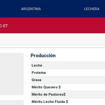
C-ET
Producción
Leche
Proteína
Grasa
Mérito Quesero $
Mérito de Pastoreo$
Mérito Leche Fluída $