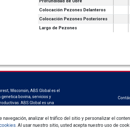
Profundidad de Ubre
Colocación Pezones Delanteros
Colocación Pezones Posteriores
Largo de Pezones
est, Wisconsin, ABS Global es el
 genetica bovina, servicios y
Contá
roductivas. ABS Global es una
usplc.
 navegación, analizar el tráfico del sitio y personalizar el con
 cookies
. Al usar nuestro sitio, usted acepta nuestro uso de cook