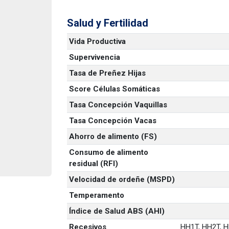
Salud y Fertilidad
Vida Productiva
Supervivencia
Tasa de Preñez Hijas
Score Células Somáticas
Tasa Concepción Vaquillas
Tasa Concepción Vacas
Ahorro de alimento (FS)
Consumo de alimento 
residual (RFI)
Velocidad de ordeñe (MSPD)
Temperamento
Índice de Salud ABS (AHI)
Recesivos
HH1T, HH2T, HH