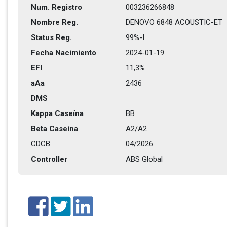
Num. Registro
003236266848
Nombre Reg.
DENOVO 6848 ACOUSTIC-ET
Status Reg.
99%-I
Fecha Nacimiento
2024-01-19
EFI
11,3%
aAa
2436   
DMS
Kappa Caseína
BB
Beta Caseína
A2/A2
CDCB
04/2026
Controller
ABS Global