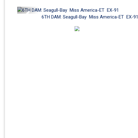
Previous
6TH DAM: Seagull-Bay  Miss America-ET  EX-9