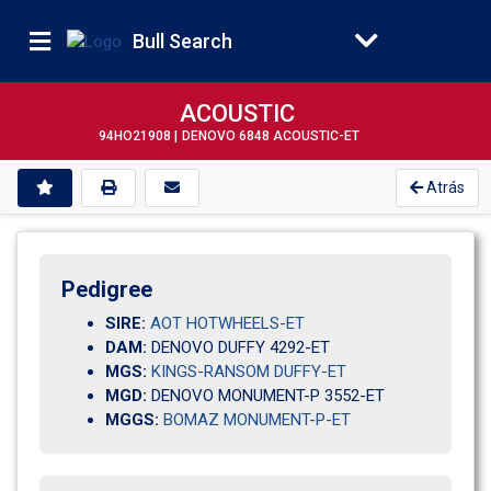
Bull Search
ACOUSTIC
94HO21908 |
DENOVO 6848 ACOUSTIC-ET
Atrás
Pedigree
SIRE:
AOT HOTWHEELS-ET
DAM:
DENOVO DUFFY 4292-ET
MGS:
KINGS-RANSOM DUFFY-ET
MGD:
DENOVO MONUMENT-P 3552-ET
MGGS:
BOMAZ MONUMENT-P-ET