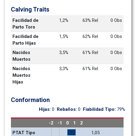
Calving Traits
Facilidad de 
1,2%
63% Rel
0 Obs
Parto Toro
Facilidad de 
1,5%
62% Rel
0 Obs
Parto Hijas
Nacidos 
3,5%
61% Rel
0 Obs
Muertos
Nacidos 
3,3%
61% Rel
0 Obs
Muertos 
Hijas
Conformation
Hijas: 
0
Rebaños: 
0
Fiabilidad Tipo: 
79%
-2
-1
0
1
2
PTAT Tipo
1,05