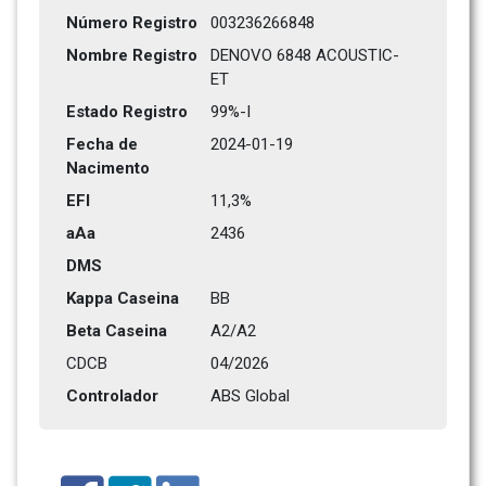
Número Registro
003236266848
Nombre Registro
DENOVO 6848 ACOUSTIC-
ET
Estado Registro
99%-I
Fecha de 
2024-01-19
Nacimento
EFI
11,3%
aAa
2436   
DMS
Kappa Caseina
BB
Beta Caseina
A2/A2
CDCB
04/2026
Controlador
ABS Global