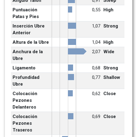
Angulo Talón
0,91
Steep
Puntuación 
0,55
High
Patas y Pies
Inserción Ubre 
1,07
Strong
Anterior
Altura de la Ubre
1,04
High
Anchura de la 
2,07
Wide
Ubre
Ligamento
0,68
Strong
Profundidad 
0,77
Shallow
Ubre
Colocación 
0,62
Close
Pezones 
Delanteros
Colocación 
0,69
Close
Pezones 
Traseros