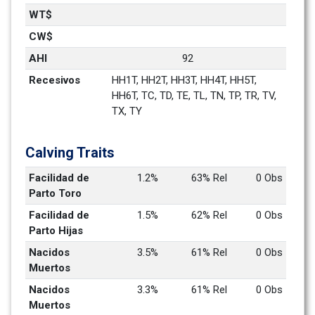
WT$
CW$
AHI
92
Recesivos
HH1T, HH2T, HH3T, HH4T, HH5T, 
HH6T, TC, TD, TE, TL, TN, TP, TR, TV, 
TX, TY
Calving Traits
Facilidad de 
1.2%
63% Rel
0 Obs
Parto Toro
Facilidad de 
1.5%
62% Rel
0 Obs
Parto Hijas
Nacidos 
3.5%
61% Rel
0 Obs
Muertos
Nacidos 
3.3%
61% Rel
0 Obs
Muertos 