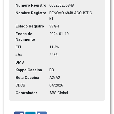
Número Registro
003236266848
Nombre Registro
DENOVO 6848 ACOUSTIC-
ET
Estado Registro
99%-I
Fecha de 
2024-01-19
Nacimento
EFI
11.3%
aAa
2436   
DMS
Kappa Caseina
BB
Beta Caseina
A2/A2
CDCB
04/2026
Controlador
ABS Global