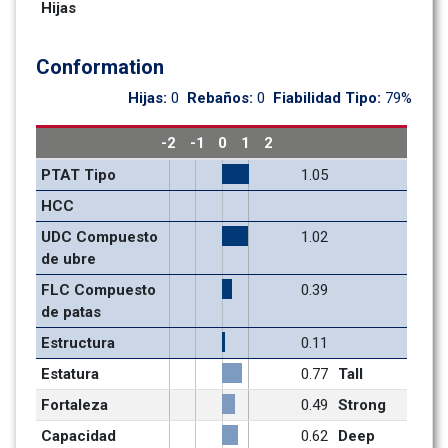
Hijas
Conformation
Hijas: 
0
Rebaños: 
0
Fiabilidad Tipo: 
79%
-2
-1
0
1
2
PTAT Tipo
1.05
HCC
UDC Compuesto 
1.02
de ubre
FLC Compuesto 
0.39
de patas
Estructura
0.11
Estatura
0.77
Tall
Fortaleza
0.49
Strong
Capacidad
0.62
Deep