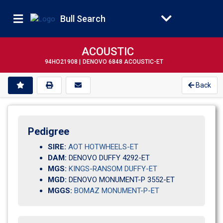
Bull Search
ACOUSTIC
94HO21908 |
DENOVO 6848 ACOUSTIC-ET
Back
Pedigree
SIRE:
AOT HOTWHEELS-ET
DAM:
DENOVO DUFFY 4292-ET
MGS:
KINGS-RANSOM DUFFY-ET
MGD:
DENOVO MONUMENT-P 3552-ET
MGGS:
BOMAZ MONUMENT-P-ET