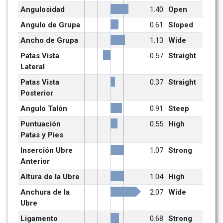
Angulosidad
1.40
Open
Angulo de Grupa
0.61
Sloped
Ancho de Grupa
1.13
Wide
Patas Vista 
-0.57
Straight
Lateral
Patas Vista 
0.37
Straight
Posterior
Angulo Talón
0.91
Steep
Puntuación 
0.55
High
Patas y Pies
Inserción Ubre 
1.07
Strong
Anterior
Altura de la Ubre
1.04
High
Anchura de la 
2.07
Wide
Ubre
Ligamento
0.68
Strong