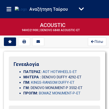
Αναζήτηση Ταύρου
ACOUSTIC
94HO21908 |
DENOVO 6848 ACOUSTIC-ET
Πίσω
Γενεαλογία 
ΠΑΤΈΡΑΣ:
AOT HOTWHEELS-ET
ΜΗΤΈΡΑ :
DENOVO DUFFY 4292-ET
ΠΜ:
KINGS-RANSOM DUFFY-ET
ΓΜ:
DENOVO MONUMENT-P 3552-ET
ΠΡΟΠΜ:
BOMAZ MONUMENT-P-ET