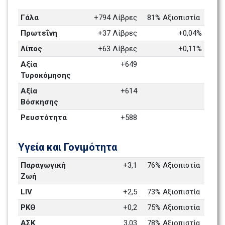
Γάλα
+794 Λίβρες
81% Αξιοπιστία 
Πρωτεΐνη
+37 Λίβρες
+0,04%
Λίπος
+63 Λίβρες
+0,11%
Αξία 
+649
Τυροκόμησης 
Αξία 
+614
Βόσκησης
Ρευστότητα 
+588
Υγεία και Γονιμότητα 
Παραγωγική 
+3,1
76% Αξιοπιστία 
Ζωή
LIV
+2,5
73% Αξιοπιστία 
ΡΚΘ
+0,2
75% Αξιοπιστία 
ΑΣΚ
3,03
78% Αξιοπιστία 