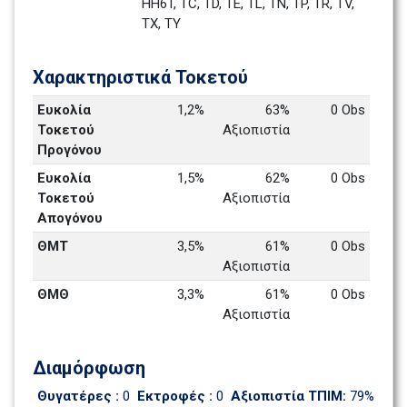
HH6T, TC, TD, TE, TL, TN, TP, TR, TV, 
TX, TY
Χαρακτηριστικά Τοκετού 
Ευκολία 
1,2%
63% 
0 Obs
Τοκετού 
Αξιοπιστία 
Προγόνου
Ευκολία 
1,5%
62% 
0 Obs
Τοκετού 
Αξιοπιστία 
Απογόνου
ΘΜΤ
3,5%
61% 
0 Obs
Αξιοπιστία 
ΘΜΘ
3,3%
61% 
0 Obs
Αξιοπιστία 
Διαμόρφωση
Θυγατέρες : 
0
Εκτροφές : 
0
Αξιοπιστία ΤΠΙΜ: 
79%