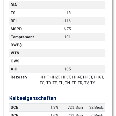
DIA
FS
18
RFI
-116
MSPD
6,75
Temprament
101
DWP$
WT$
CW$
AHI
105
Rezessiv
HH1T, HH2T, HH3T, HH4T, HH5T, HH6T, 
TC, TD, TE, TL, TN, TP, TR, TV, TY
Kalbeeigenschaften
SCE
1,3%
72% Sich.
32 Beob.
DCE
1,6%
70% Sich.
0 Beob.