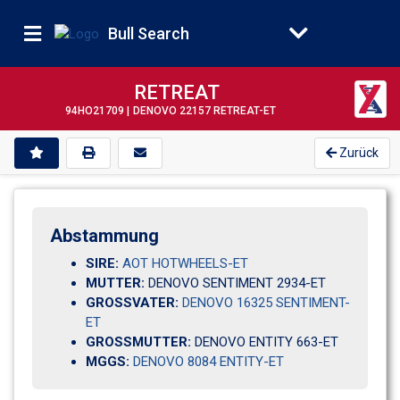
Bull Search
RETREAT
94HO21709 |
DENOVO 22157 RETREAT-ET
Zurück
Abstammung
SIRE:
AOT HOTWHEELS-ET
MUTTER:
DENOVO SENTIMENT 2934-ET
GROSSVATER:
DENOVO 16325 SENTIMENT-
ET
GROSSMUTTER:
DENOVO ENTITY 663-ET
MGGS:
DENOVO 8084 ENTITY-ET