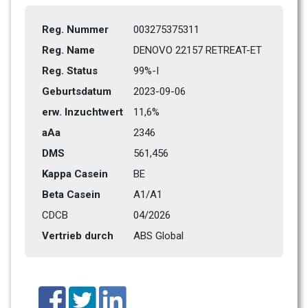
Reg. Nummer
003275375311
Reg. Name
DENOVO 22157 RETREAT-ET
Reg. Status
99%-I
Geburtsdatum
2023-09-06
erw. Inzuchtwert
11,6%
aAa
2346   
DMS
561,456
Kappa Casein
BE
Beta Casein
A1/A1
CDCB
04/2026
Vertrieb durch
ABS Global