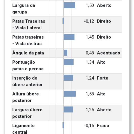
Largura da 
1,50
Aberto
garupa
Patas Traseiras 
-0,12
Direito
- Vista Lateral
Patas traseiras 
1,45
Direito
- Vista de trás
Ângulo da pata
0,48
Acentuado
Pontuação 
1,34
Alto
patas e pernas
Inserção do 
1,24
Forte
úbere anterior
Altura úbere 
1,58
Alto
posterior
Largura úbere 
1,25
Aberto
posterior
Ligamento 
-0,15
Fraco
central