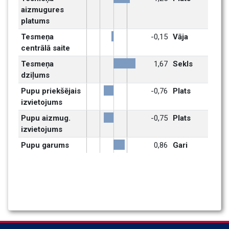
aizmugures 
platums
Tesmeņa 
-0,15
Vāja
centrālā saite
Tesmeņa 
1,67
Sekls
dziļums
Pupu priekšējais 
-0,76
Plats
izvietojums 
Pupu aizmug. 
-0,75
Plats
izvietojums
Pupu garums
0,86
Gari