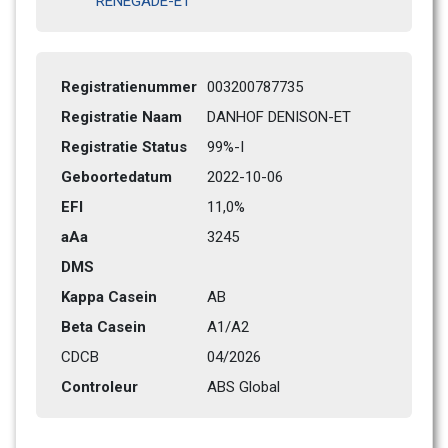
RENEGADE-ET
Registratienummer
003200787735
Registratie Naam
DANHOF DENISON-ET
Registratie Status
99%-I 
Geboortedatum
2022-10-06
EFI
11,0%
aAa
3245   
DMS
Kappa Casein
AB
Beta Casein
A1/A2
CDCB
04/2026
Controleur
ABS Global