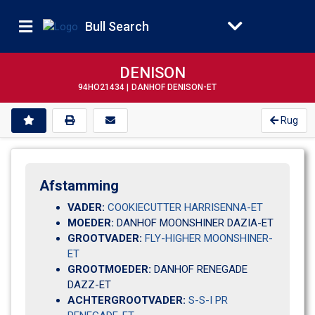
Bull Search
DENISON
94HO21434 |
DANHOF DENISON-ET
Rug
Afstamming
VADER:
COOKIECUTTER HARRISENNA-ET
MOEDER:
DANHOF MOONSHINER DAZIA-ET
GROOTVADER:
FLY-HIGHER MOONSHINER-
ET
GROOTMOEDER:
DANHOF RENEGADE 
DAZZ-ET
ACHTERGROOTVADER:
S-S-I PR