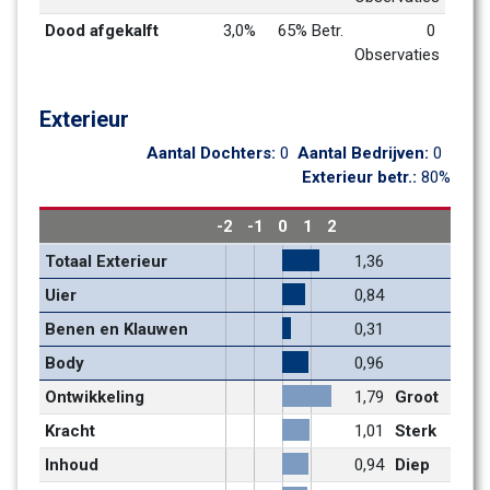
Dood afgekalft
3,0%
65% Betr.
0 
Observaties
Exterieur
Aantal Dochters: 
0
Aantal Bedrijven: 
0
Exterieur betr.: 
80%
-2
-1
0
1
2
Totaal Exterieur
1,36
Uier
0,84
Benen en Klauwen
0,31
Body
0,96
Ontwikkeling
1,79
Groot
Kracht
1,01
Sterk
Inhoud
0,94
Diep