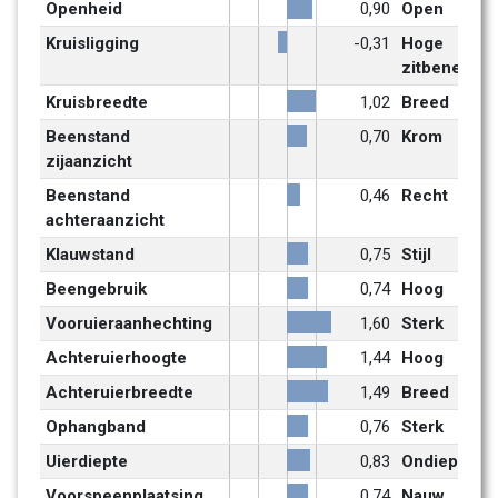
Openheid
0,90
Open
Kruisligging
-0,31
Hoge 
zitbenen
Kruisbreedte
1,02
Breed
Beenstand 
0,70
Krom
zijaanzicht
Beenstand 
0,46
Recht
achteraanzicht
Klauwstand
0,75
Stijl
Beengebruik
0,74
Hoog
Vooruieraanhechting
1,60
Sterk
Achteruierhoogte
1,44
Hoog
Achteruierbreedte
1,49
Breed
Ophangband
0,76
Sterk
Uierdiepte
0,83
Ondiep
Voorspeenplaatsing
0,74
Nauw