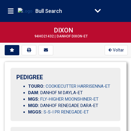
Bull Search
DIXON
94HO21432 |
DANHOF DIXON-ET
Voltar
PEDIGREE
TOURO:
COOKIECUTTER HARRISENNA-ET
DAM:
DANHOF M DAYLA-ET
MGS:
FLY-HIGHER MOONSHINER-ET
MGD:
DANHOF RENEGADE DARA-ET
MGGS:
S-S-I PR RENEGADE-ET