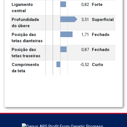
Ligamento 
0,82
Forte
central
Profundidade 
3,51
Superficial
do úbere
Posição das 
1,71
Fechado
tetas dianteiras
Posição das 
0,87
Fechado
tetas traseiras
Comprimento 
-0,52
Curto
da teta