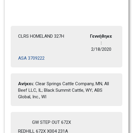
CLRS HOMELAND 327H
Γεννήθηκε 
: 
2/18/2020 
ASA 3709222
Ανήκει: 
Clear Springs Cattle Company, MN; All 
Beef LLC, IL; Black Summit Cattle, WY; ABS 
Global, Inc., WI
GW STEP OUT 672X
REDHILL 672X X004 231A