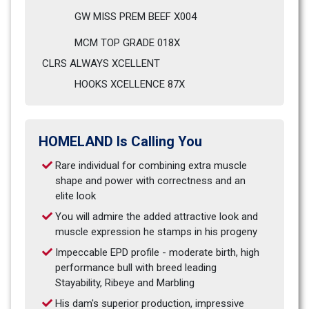
GW MISS PREM BEEF X004                            
MCM TOP GRADE 018X
CLRS ALWAYS XCELLENT                              
HOOKS XCELLENCE 87X
HOMELAND Is Calling You
Rare individual for combining extra muscle 
shape and power with correctness and an 
elite look
You will admire the added attractive look and 
muscle expression he stamps in his progeny
Impeccable EPD profile - moderate birth, high 
performance bull with breed leading 
Stayability, Ribeye and Marbling
His dam's superior production, impressive 