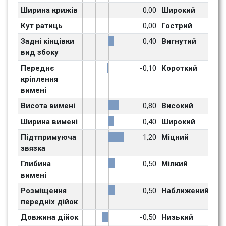
Ширина крижів
0,00
Широкий
Кут ратиць
0,00
Гострий
Задні кінцівки 
0,40
Вигнутий
вид збоку
Переднє 
-0,10
Короткий
кріплення 
вимені
Висота вимені
0,80
Високий
Ширина вимені
0,40
Широкий
Підтпримуюча 
1,20
Міцний
звязка
Глибина 
0,50
Мілкий
вимені
Розміщення 
0,50
Наближений
передніх дійок
Довжина дійок
-0,50
Низький