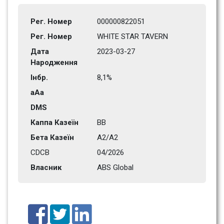
Рег. Номер
000000822051
Рег. Номер
WHITE STAR TAVERN
Дата 
2023-03-27
Народження
Інбр.
8,1%
aAa
DMS
Каппа Казеїн
BB
Бета Казеїн
A2/A2
CDCB
04/2026
Власник
ABS Global