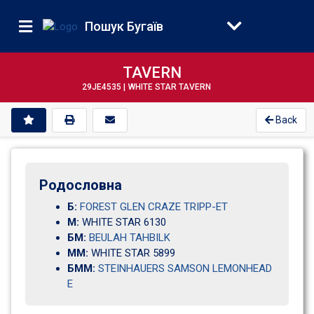
Пошук Бугаїв
TAVERN
29JE4535 |
WHITE STAR TAVERN
Back
Родословна
Б:
FOREST GLEN CRAZE TRIPP-ET
М:
WHITE STAR 6130                                   
БМ:
BEULAH TAHBILK
ММ:
WHITE STAR 5899                                   
БММ:
STEINHAUERS SAMSON LEMONHEAD
E