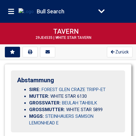
Bull Search
TAVERN
29JE4535 |
WHITE STAR TAVERN
Zurück
Abstammung
SIRE:
FOREST GLEN CRAZE TRIPP-ET
MUTTER:
WHITE STAR 6130                                   
GROSSVATER:
BEULAH TAHBILK
GROSSMUTTER:
WHITE STAR 5899                        
MGGS:
STEINHAUERS SAMSON
LEMONHEAD E