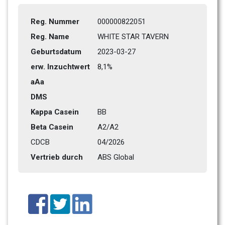
Reg. Nummer
000000822051
Reg. Name
WHITE STAR TAVERN
Geburtsdatum
2023-03-27
erw. Inzuchtwert
8,1%
aAa
DMS
Kappa Casein
BB
Beta Casein
A2/A2
CDCB
04/2026
Vertrieb durch
ABS Global