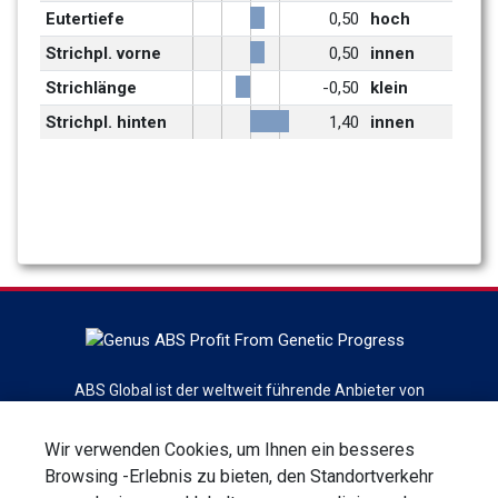
Eutertiefe
0,50
hoch
Strichpl. vorne
0,50
innen
Strichlänge
-0,50
klein
Strichpl. hinten
1,40
innen
ABS Global ist der weltweit führende Anbieter von
Rindergenetik, Reproduktionsdienstleistungen und -
technologien mit dem Hauptsitz in DeForest, Wisconsin. ABS
Wir verwenden Cookies, um Ihnen ein besseres
Global ist eine Abteilung von Genus plc
Browsing -Erlebnis zu bieten, den Standortverkehr