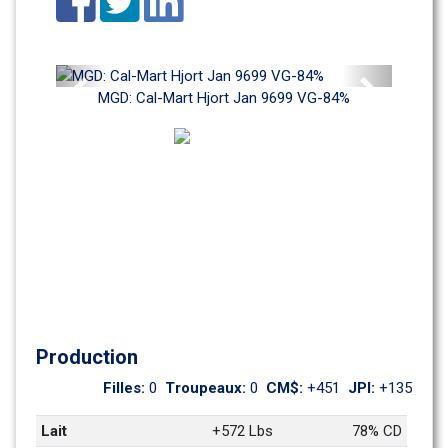
Previous
Next
MGD: Cal-Mart Hjort Jan 9699 VG-84%
Production
Filles: 
0
Troupeaux: 
0
CM$: 
+451
JPI: 
+135
Lait
+572 Lbs
78% CD