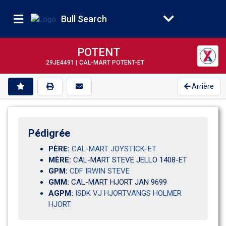
Bull Search
POTENT
29JE4491 |
CAL-MART POTENT-ET
Arrière
Pédigrée
PÈRE:
CAL-MART JOYSTICK-ET
MÈRE:
CAL-MART STEVE JELLO 1408-ET
GPM:
CDF IRWIN STEVE
GMM:
CAL-MART HJORT JAN 9699                           
AGPM:
ISDK VJ HJORTVANGS HOLMER
HJORT