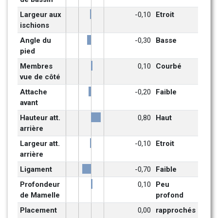
Largeur aux 
-0,10
Etroit
ischions
Angle du 
-0,30
Basse
pied
Membres 
0,10
Courbé
vue de côté
Attache 
-0,20
Faible
avant
Hauteur att. 
0,80
Haut
arrière
Largeur att. 
-0,10
Etroit
arrière
Ligament
-0,70
Faible
Profondeur 
0,10
Peu 
de Mamelle
profond
Placement 
0,00
rapprochés