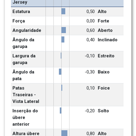
Jersey
Estatura
0,50
Alto
Força
0,00
Forte
Angularidade
0,60
Aberto
Ângulo da 
0,40
Inclinado
garupa
Largura da 
-0,10
Estreito
garupa
Ângulo da 
-0,30
Baixo
pata
Patas 
0,10
Foice
Traseiras - 
Vista Lateral
Inserção do 
-0,20
Solto
úbere 
anterior
Altura úbere 
0,80
Alto