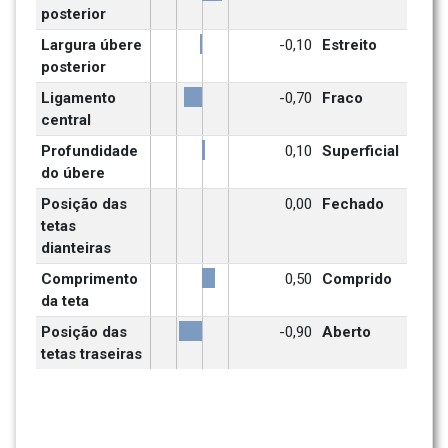
posterior
Largura úbere 
-0,10
Estreito
posterior
Ligamento 
-0,70
Fraco
central
Profundidade 
0,10
Superficial
do úbere
Posição das 
0,00
Fechado
tetas 
dianteiras
Comprimento 
0,50
Comprido
da teta
Posição das 
-0,90
Aberto
tetas traseiras