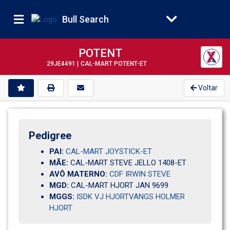
Bull Search
POTENT
29JE4491 |
CAL-MART POTENT-ET
Voltar
Pedigree
PAI:
CAL-MART JOYSTICK-ET
MÃE:
CAL-MART STEVE JELLO 1408-ET
AVÔ MATERNO:
CDF IRWIN STEVE
MGD:
CAL-MART HJORT JAN 9699                           
MGGS:
ISDK VJ HJORTVANGS HOLMER
HJORT