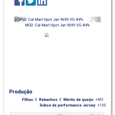
Previous
Next
MGD: Cal-Mart Hjort Jan 9699 VG-84%
Produção
FIlhas: 
0
Rebanhos: 
0
Mérito de queijo: 
+451
Índice de performance Jersey: 
+135