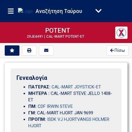
Αναζήτηση Ταύρου
POTENT
29JE4491 |
CAL-MART POTENT-ET
Πίσω
Γενεαλογία 
ΠΑΤΈΡΑΣ:
CAL-MART JOYSTICK-ET
ΜΗΤΈΡΑ :
CAL-MART STEVE JELLO 1408-
ET
ΠΜ:
CDF IRWIN STEVE
ΓΜ:
CAL-MART HJORT JAN 9699                           
ΠΡΟΠΜ:
ISDK VJ HJORTVANGS HOLMER
HJORT