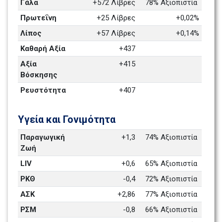
Γάλα
+572 Λίβρες
78% Αξιοπιστία 
Πρωτεΐνη
+25 Λίβρες
+0,02%
Λίπος
+57 Λίβρες
+0,14%
Καθαρή Αξία
+437
Αξία 
+415
Βόσκησης
Ρευστότητα 
+407
Υγεία και Γονιμότητα 
Παραγωγική 
+1,3
74% Αξιοπιστία 
Ζωή
LIV
+0,6
65% Αξιοπιστία 
ΡΚΘ
-0,4
72% Αξιοπιστία 
ΑΣΚ
+2,86
77% Αξιοπιστία 
ΡΣΜ
-0,8
66% Αξιοπιστία 