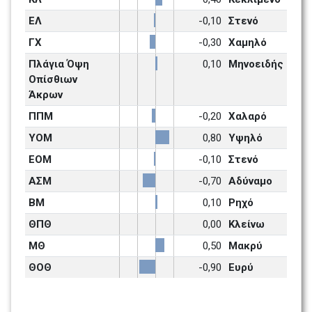
ΕΛ
-0,10
Στενό
ΓΧ
-0,30
Χαμηλό
Πλάγια Όψη 
0,10
Μηνοειδής
Οπίσθιων 
Άκρων
ΠΠΜ
-0,20
Χαλαρό
ΥΟΜ
0,80
Υψηλό
ΕΟΜ
-0,10
Στενό
ΑΣΜ
-0,70
Αδύναμο 
ΒΜ
0,10
Ρηχό
ΘΠΘ
0,00
Κλείνω
ΜΘ
0,50
Μακρύ
ΘΟΘ
-0,90
Ευρύ 