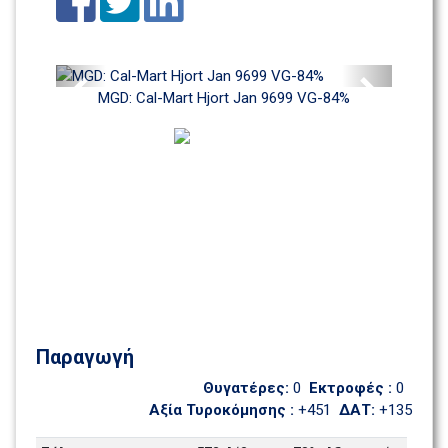
Previous
Next
MGD: Cal-Mart Hjort Jan 9699 VG-84%
Παραγωγή
Θυγατέρες: 
0
Εκτροφές : 
0
Αξία Τυροκόμησης : 
+451
ΔΑΤ: 
+135