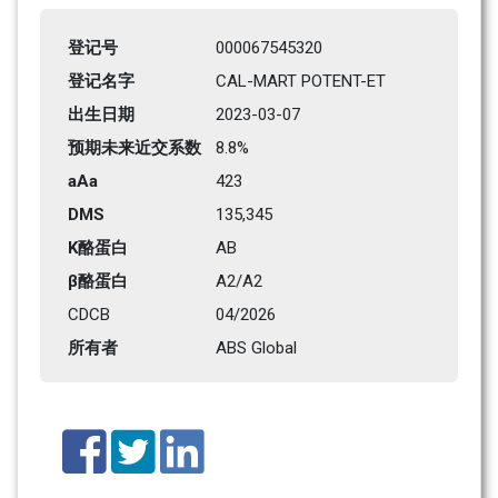
登记号
000067545320
登记名字
CAL-MART POTENT-ET
出生日期
2023-03-07
预期未来近交系数
8.8%
aAa
423    
DMS
135,345      
K酪蛋白
AB
β酪蛋白
A2/A2
CDCB
04/2026
所有者
ABS Global