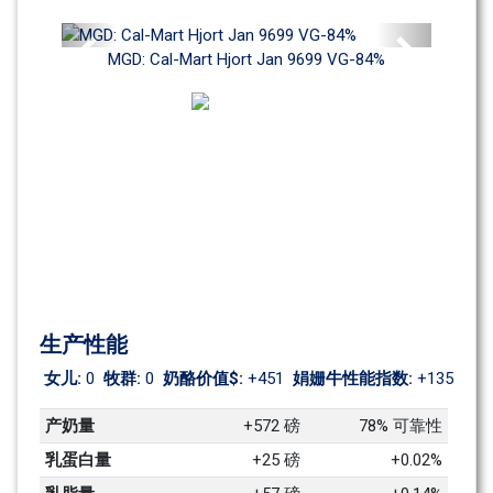
Previous
Next
MGD: Cal-Mart Hjort Jan 9699 VG-84%
生产性能
女儿: 
0
牧群: 
0
奶酪价值$: 
+451
娟姗牛性能指数: 
+135
产奶量
+572 磅
78% 可靠性
乳蛋白量
+25 磅
+0.02%