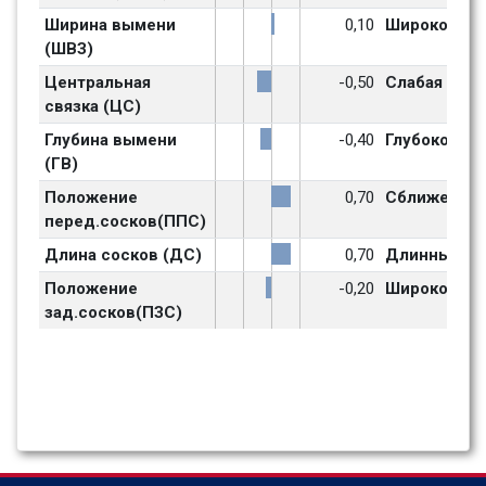
Ширина вымени  
0,10
Широкое
(ШВЗ)
Центральная 
-0,50
Слабая
связка (ЦС)
Глубина вымени 
-0,40
Глубокое
(ГВ)
Положение 
0,70
Сближено
перед.сосков(ППС)
Длина сосков (ДС)
0,70
Длинные
Положение 
-0,20
Широкое
зад.сосков(ПЗС)