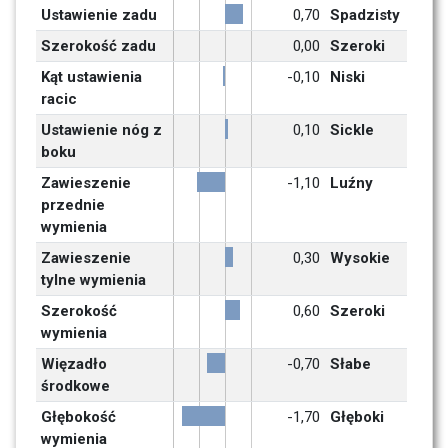
Ustawienie zadu
0,70
Spadzisty
Szerokość zadu
0,00
Szeroki
Kąt ustawienia 
-0,10
Niski
racic
Ustawienie nóg z 
0,10
Sickle
boku
Zawieszenie 
-1,10
Luźny 
przednie 
wymienia
Zawieszenie 
0,30
Wysokie
tylne wymienia
Szerokość 
0,60
Szeroki
wymienia
Więzadło 
-0,70
Słabe
środkowe
Głębokość 
-1,70
Głęboki
wymienia