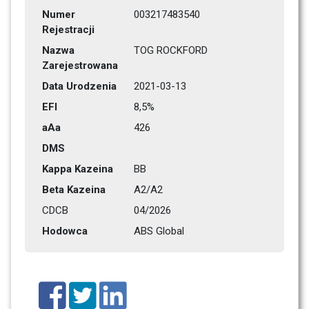
Numer 
003217483540
Rejestracji
Nazwa 
TOG ROCKFORD
Zarejestrowana
Data Urodzenia
2021-03-13
EFI
8,5%
aAa
426    
DMS
Kappa Kazeina
BB
Beta Kazeina
A2/A2
CDCB
04/2026
Hodowca
ABS Global