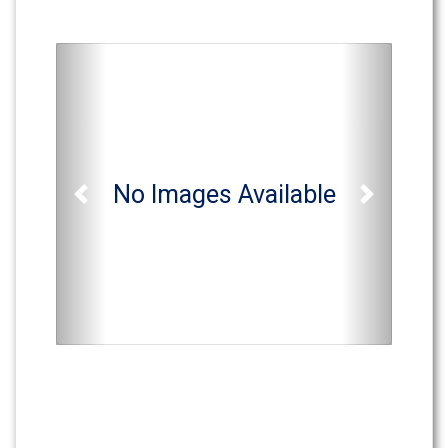
No Images Available
Previous
Next