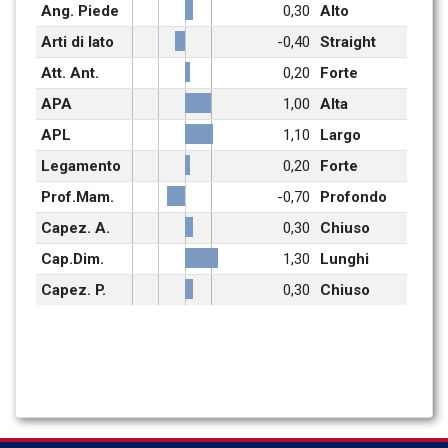
Ang. Piede
0,30
Alto
Arti di lato
-0,40
Straight
Att. Ant.
0,20
Forte
APA
1,00
Alta
APL
1,10
Largo
Legamento
0,20
Forte
Prof.Mam.
-0,70
Profondo
Capez. A.
0,30
Chiuso
Cap.Dim.
1,30
Lunghi
Capez. P.
0,30
Chiuso