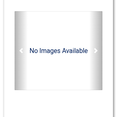
No Images Available
Previous
Next