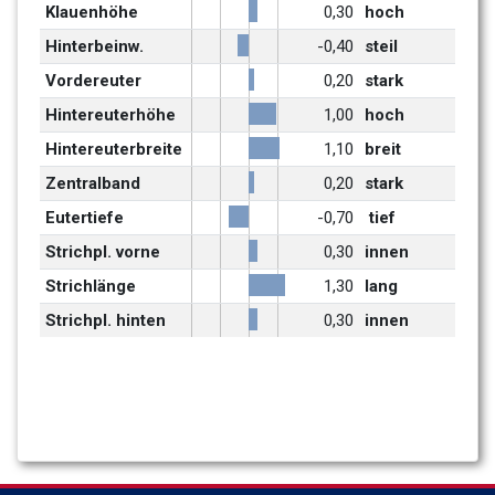
Klauenhöhe
0,30
hoch
Hinterbeinw.
-0,40
steil
Vordereuter
0,20
stark
Hintereuterhöhe
1,00
hoch
Hintereuterbreite
1,10
breit
Zentralband
0,20
stark
Eutertiefe
-0,70
 tief
Strichpl. vorne
0,30
innen
Strichlänge
1,30
lang
Strichpl. hinten
0,30
innen