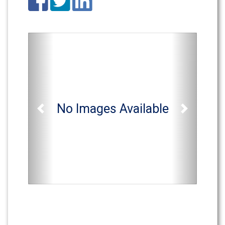
No Images Available
Previous
Next