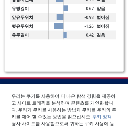
유방깊이
0.67
얕음
앞유두위치
-0.93
벌어짐
뒷유두위치
-1.26
벌어짐
유두길이
0.42
길음
우리는 쿠키를 사용하여 더 나은 탐색 경험을 제공하
고 사이트 트래픽을 분석하며 콘텐츠를 개인화합니
`
다. 우리가 쿠키를 사용하는 방법과 쿠키를 우리의 쿠
키를 제어 할 수있는 방법을 읽으십시오.
쿠키 정책
.
뉴스 레터에 가입하십시오
당사 사이트를 사용함으로써 귀하는 쿠키 사용에 동