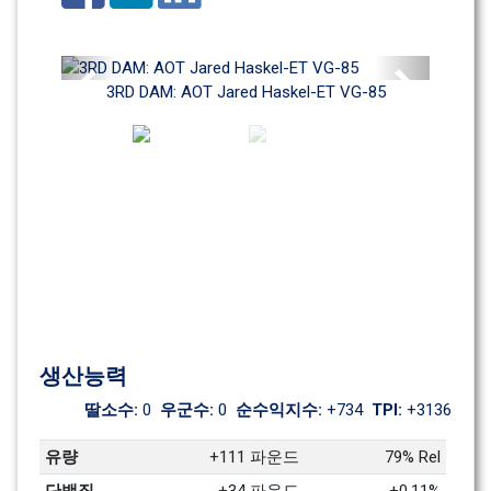
Previous
Next
3RD DAM: AOT Jared Haskel-ET VG-85
생산능력
딸소수: 
0
우군수: 
0
순수익지수: 
+734
TPI: 
+3136
유량
+111 파운드
79% Rel