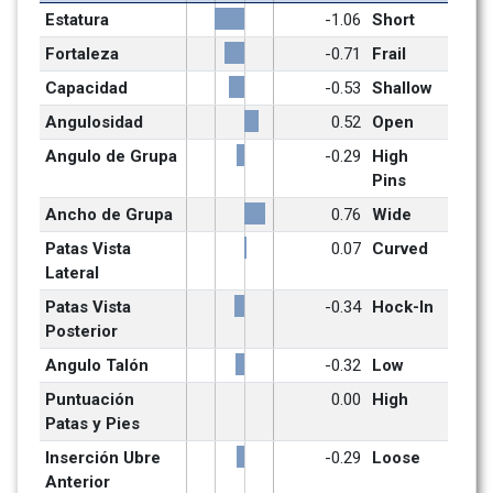
Estatura
-1.06
Short
Fortaleza
-0.71
Frail
Capacidad
-0.53
Shallow
Angulosidad
0.52
Open
Angulo de Grupa
-0.29
High 
Pins
Ancho de Grupa
0.76
Wide
Patas Vista 
0.07
Curved
Lateral
Patas Vista 
-0.34
Hock-In
Posterior
Angulo Talón
-0.32
Low
Puntuación 
0.00
High
Patas y Pies
Inserción Ubre 
-0.29
Loose
Anterior