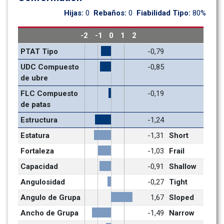
Hijas: 
0
Rebaños: 
0
Fiabilidad Tipo: 
80%
-2
-1
0
1
2
PTAT Tipo
-0,79
UDC Compuesto 
-0,85
de ubre
FLC Compuesto 
-0,19
de patas
Estructura
-1,24
Estatura
-1,31
Short
Fortaleza
-1,03
Frail
Capacidad
-0,91
Shallow
Angulosidad
-0,27
Tight
Angulo de Grupa
1,67
Sloped
Ancho de Grupa
-1,49
Narrow