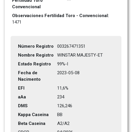
Fertilidad Toro 
**
Convencional
Observaciones Fertilidad Toro - Convencional: 
1471
Número Registro
003267471351
Nombre Registro
WINSTAR MAJESTY-ET
Estado Registro
99%-I
Fecha de 
2023-05-08
Nacimento
EFI
11,6%
aAa
234    
DMS
126,246      
Kappa Caseina
BB
Beta Caseina
A2/A2