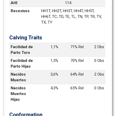
AHI
114
Recesivos
HH1T, HH2T, HH3T, HH4T, HH5T, 
HH6T, TC, TD, TE, TL, TN, TP, TR, TV, 
TX, TY
Calving Traits
Facilidad de 
1,1%
71% Rel
2 Obs
Parto Toro
Facilidad de 
1,5%
70% Rel
0 Obs
Parto Hijas
Nacidos 
3,6%
64% Rel
2 Obs
Muertos
Nacidos 
4,3%
65% Rel
0 Obs
Muertos 
Hijas
Conformation