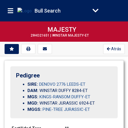
Bull Search
MAJESTY
29HO21651 |
WINSTAR MAJESTY-ET
Atrás
Pedigree
SIRE:
DENOVO 2776 LEEDS-ET
DAM:
WINSTAR DUFFY 8284-ET         
MGS:
KINGS-RANSOM DUFFY-ET
MGD:
WINSTAR JURASSIC 6924-ET      
MGGS:
PINE-TREE JURASSIC-ET