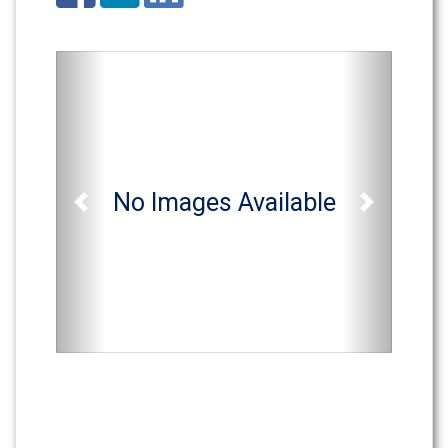
No Images Available
Previous
Next