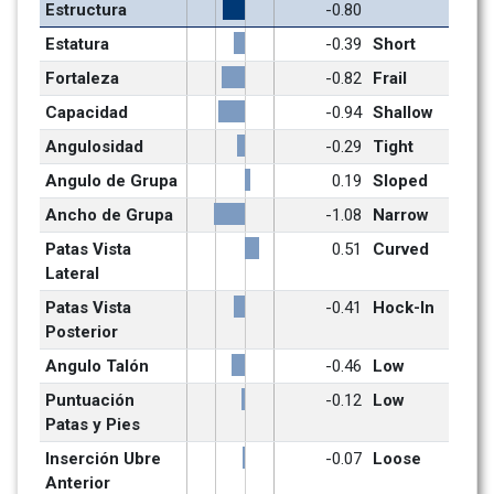
Estructura
-0.80
Estatura
-0.39
Short
Fortaleza
-0.82
Frail
Capacidad
-0.94
Shallow
Angulosidad
-0.29
Tight
Angulo de Grupa
0.19
Sloped
Ancho de Grupa
-1.08
Narrow
Patas Vista 
0.51
Curved
Lateral
Patas Vista 
-0.41
Hock-In
Posterior
Angulo Talón
-0.46
Low
Puntuación 
-0.12
Low
Patas y Pies
Inserción Ubre 
-0.07
Loose
Anterior