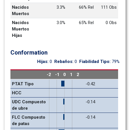
Nacidos 
3.3%
66% Rel
111 Obs
Muertos
Nacidos 
3.0%
65% Rel
0 Obs
Muertos 
Hijas
Conformation
Hijas: 
0
Rebaños: 
0
Fiabilidad Tipo: 
79%
-2
-1
0
1
2
PTAT Tipo
-0.42
HCC
UDC Compuesto 
-0.14
de ubre
FLC Compuesto 
-0.14
de patas