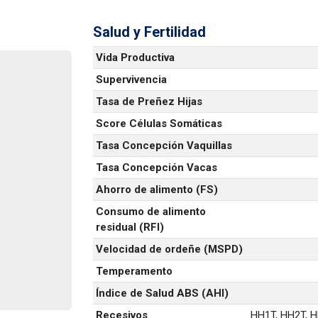
Salud y Fertilidad
Vida Productiva
Supervivencia
Tasa de Preñez Hijas
Score Células Somáticas
Tasa Concepción Vaquillas
Tasa Concepción Vacas
Ahorro de alimento (FS)
Consumo de alimento 
residual (RFI)
Velocidad de ordeñe (MSPD)
Temperamento
Índice de Salud ABS (AHI)
Recesivos
HH1T, HH2T, HH