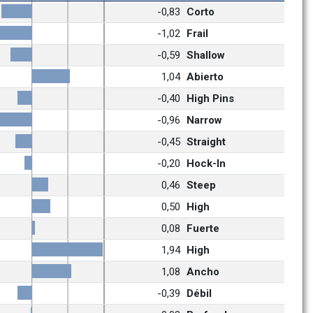
-0,83
Corto
-1,02
Frail
-0,59
Shallow
1,04
Abierto
-0,40
High Pins
-0,96
Narrow
-0,45
Straight
-0,20
Hock-In
0,46
Steep
0,50
High
0,08
Fuerte
1,94
High
1,08
Ancho
-0,39
Débil