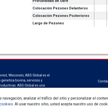
Profundidad de Ubre
Colocación Pezones Delanteros
Colocación Pezones Posteriores
Largo de Pezones
est, Wisconsin, ABS Global es el
 genetica bovina, servicios y
Contá
roductivas. ABS Global es una
usplc.
 navegación, analizar el tráfico del sitio y personalizar el con
 cookies
. Al usar nuestro sitio, usted acepta nuestro uso de cook