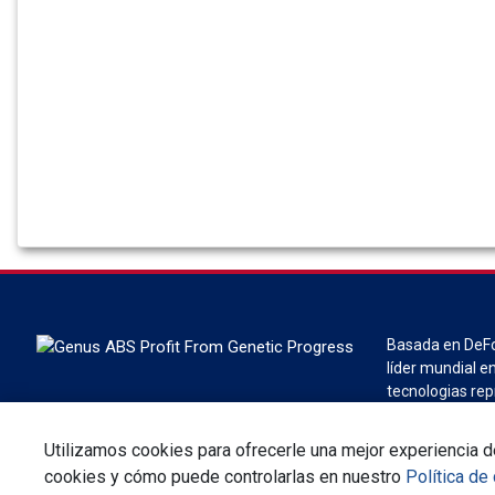
Basada en DeFor
líder mundial en
tecnologias rep
división de Gen
Utilizamos cookies para ofrecerle una mejor experiencia de
cookies y cómo puede controlarlas en nuestro
Política de