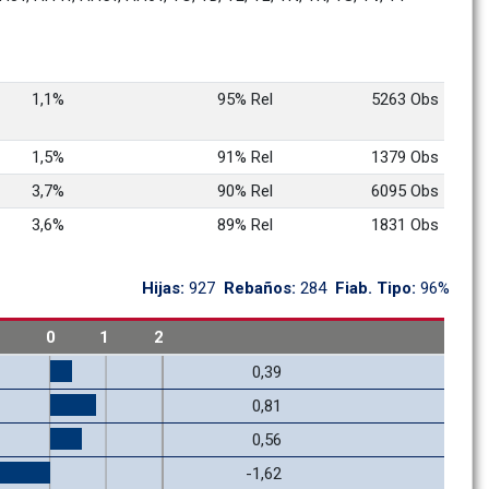
1,1%
95% Rel
5263 Obs
1,5%
91% Rel
1379 Obs
3,7%
90% Rel
6095 Obs
3,6%
89% Rel
1831 Obs
Hijas: 
927
Rebaños: 
284
Fiab. Tipo: 
96%
1
0
1
2
0,39
0,81
0,56
-1,62