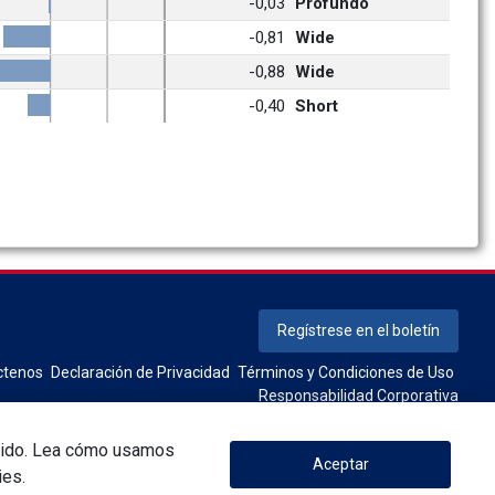
-0,03
Profundo
-0,81
Wide
-0,88
Wide
-0,40
Short
Regístrese en el boletín
ctenos
Declaración de Privacidad
Términos y Condiciones de Uso
Responsabilidad Corporativa
tenido. Lea cómo usamos
Aceptar
ies.