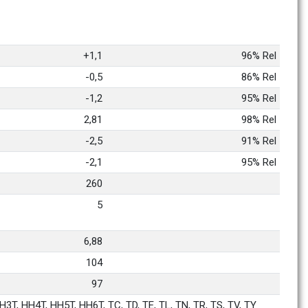
+1,1
96% Rel
-0,5
86% Rel
-1,2
95% Rel
2,81
98% Rel
-2,5
91% Rel
-2,1
95% Rel
260
5
6,88
104
97
3T, HH4T, HH5T, HH6T, TC, TD, TE, TL, TN, TR, TS, TV, TY