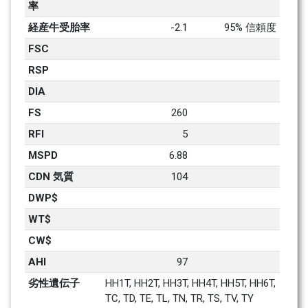
率
経産牛受胎率
-2.1
95% 信頼度
FSC
RSP
DIA
FS
260
RFI
5
MSPD
6.88
CDN 気質
104
DWP$
WT$
CW$
AHI
97
劣性遺伝子
HH1T, HH2T, HH3T, HH4T, HH5T, HH6T, 
TC, TD, TE, TL, TN, TR, TS, TV, TY