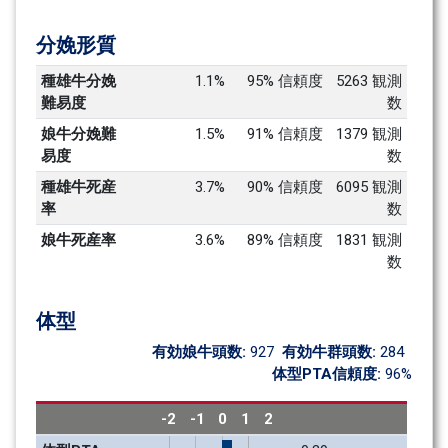
分娩形質
種雄牛分娩
1.1%
95% 信頼度
5263 観測
難易度
数
娘牛分娩難
1.5%
91% 信頼度
1379 観測
易度
数
種雄牛死産
3.7%
90% 信頼度
6095 観測
率
数
娘牛死産率
3.6%
89% 信頼度
1831 観測
数
体型
有効娘牛頭数: 
927
有効牛群頭数: 
284
体型PTA信頼度: 
96%
-2
-1
0
1
2