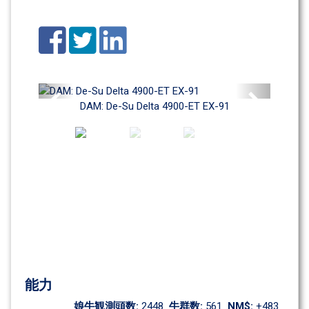
Previous
Next
DAM: De-Su Delta 4900-ET EX-91
能力
娘牛観測頭数: 
2448
牛群数: 
561
NM$: 
+483