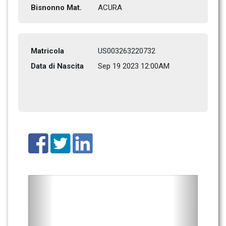
Bisnonno Mat.
ACURA           
Matricola
US003263220732
Data di Nascita
Sep 19 2023 12:00AM