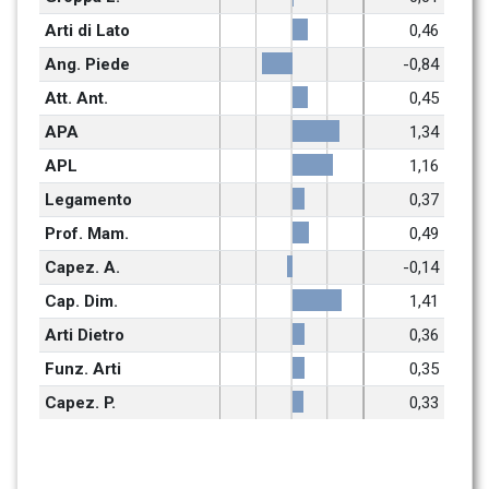
Arti di Lato
0,46
Ang. Piede
-0,84
Att. Ant.
0,45
APA
1,34
APL
1,16
Legamento
0,37
Prof. Mam.
0,49
Capez. A.
-0,14
Cap. Dim.
1,41
Arti Dietro
0,36
Funz. Arti
0,35
Capez. P.
0,33