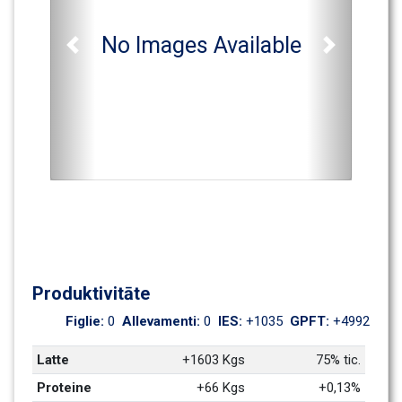
No Images Available
Previous
Next
Produktivitāte
Figlie: 
0
Allevamenti: 
0
IES: 
+1035
GPFT: 
+4992
Latte
+1603 Kgs
75% tic.
Proteine
+66 Kgs
+0,13%