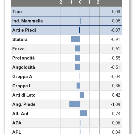
-2
-1
0
1
2
Tipo
-0,03
Ind. Mammella
0,05
Arti e Piedi
-0,07
Statura
-0,91
Forza
-0,51
Profondità
-0,55
Angolosità
-0,51
Groppa A.
-0,04
Groppa L.
-0,36
Arti di Lato
0,42
Ang. Piede
-1,09
Att. Ant.
0,74
APA
0,06
APL
0,04