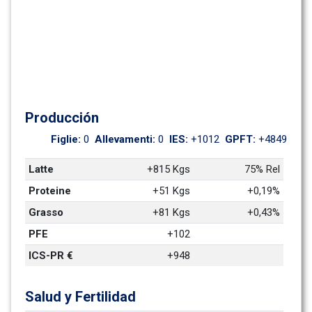
Producción
Figlie: 
0
Allevamenti: 
0
IES: 
+1012
GPFT: 
+4849
Latte
+815 Kgs
75% Rel
Proteine
+51 Kgs
+0,19%
Grasso
+81 Kgs
+0,43%
PFE
+102
ICS-PR €
+948
Salud y Fertilidad