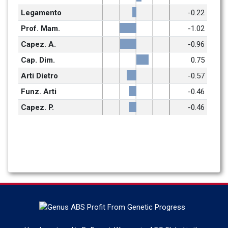
Legamento
-0.22
Prof. Mam.
-1.02
Capez. A.
-0.96
Cap. Dim.
0.75
Arti Dietro
-0.57
Funz. Arti
-0.46
Capez. P.
-0.46