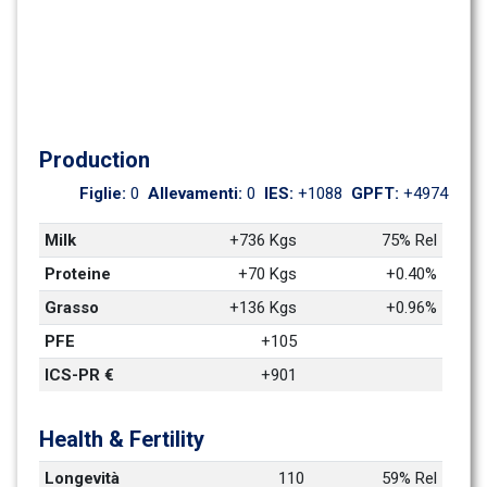
Production
Figlie: 
0
Allevamenti: 
0
IES: 
+1088
GPFT: 
+4974
Milk
+736 Kgs
75% Rel
Proteine
+70 Kgs
+0.40%
Grasso
+136 Kgs
+0.96%
PFE
+105
ICS-PR €
+901
Health & Fertility
Longevità
110
59% Rel