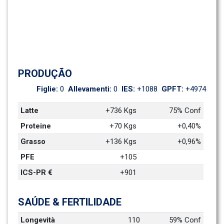
PRODUÇÃO
Figlie: 
0
Allevamenti: 
0
IES: 
+1088
GPFT: 
+4974
Latte
+736 Kgs
75% Conf
Proteine
+70 Kgs
+0,40%
Grasso
+136 Kgs
+0,96%
PFE
+105
ICS-PR €
+901
SAÚDE & FERTILIDADE
Longevità
110
59% Conf