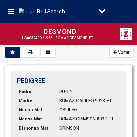
Bull Search
DESMOND
US003249921966 |
BOMAZ DESMOND-ET
Voltar
PEDIGREE
Padre
DUFFY
Madre
BOMAZ GALILEO 9923-ET         
Nonno Mat.
GALILEO
Nonna Mat.
BOMAZ CRIMSON 8997-ET         
Bisnonno Mat.
CRIMSON