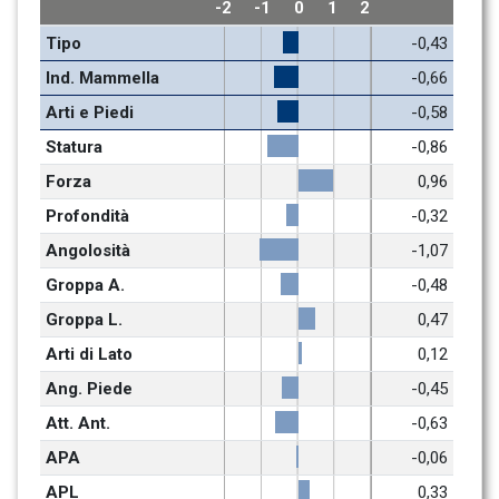
-2
-1
0
1
2
Tipo
-0,43
Ind. Mammella
-0,66
Arti e Piedi
-0,58
Statura
-0,86
Forza
0,96
Profondità
-0,32
Angolosità
-1,07
Groppa A.
-0,48
Groppa L.
0,47
Arti di Lato
0,12
Ang. Piede
-0,45
Att. Ant.
-0,63
APA
-0,06
APL
0,33