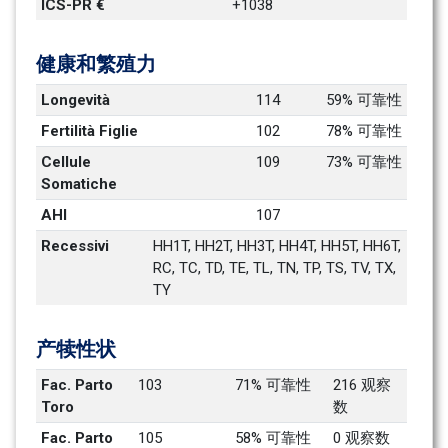
ICS-PR €
+1038
健康和繁殖力
Longevità
114
59% 可靠性
Fertilità Figlie
102
78% 可靠性
Cellule 
109
73% 可靠性
Somatiche
AHI
107
Recessivi
HH1T, HH2T, HH3T, HH4T, HH5T, HH6T, 
RC, TC, TD, TE, TL, TN, TP, TS, TV, TX, 
TY
产犊性状
Fac. Parto 
103
71% 可靠性
216 观察
Toro
数
Fac. Parto 
105
58% 可靠性
0 观察数