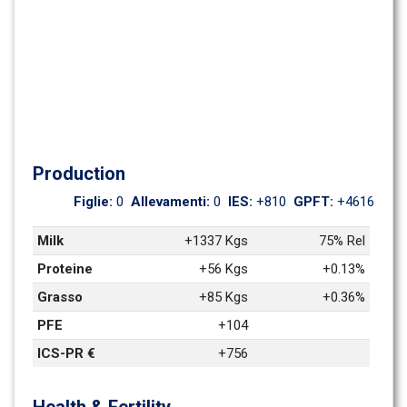
Production
Figlie: 
0
Allevamenti: 
0
IES: 
+810
GPFT: 
+4616
Milk
+1337 Kgs
75% Rel
Proteine
+56 Kgs
+0.13%
Grasso
+85 Kgs
+0.36%
PFE
+104
ICS-PR €
+756