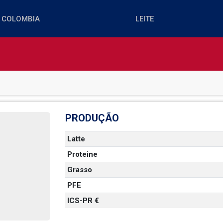
PRODUÇÃO
Latte
Proteine
  
Grasso
PFE
  
ICS-PR €