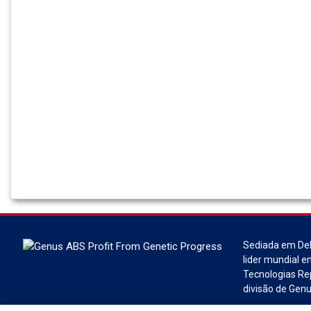
Sediada em DeF
lider mundial e
Tecnologias Re
divisão de Genu