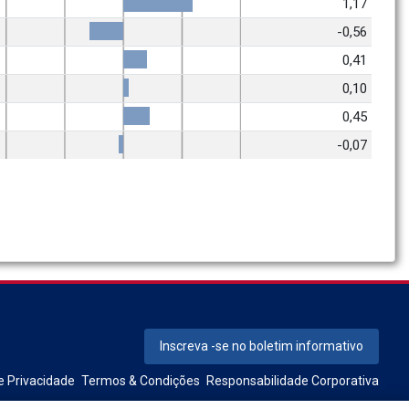
1,17
-0,56
0,41
0,10
0,45
-0,07
Inscreva -se no boletim informativo
e Privacidade
Termos & Condições
Responsabilidade Corporativa