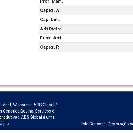
Prof. Mam.
Capez. A.
Cap. Dim.
Arti Dietro
Funz. Arti
Capez. P.
orest, Wisconsin, ABS Global é
m Genética Bovina, Serviços e
produtivas. ABS Global é uma
s plc.
Fale Conosco
Declaração d