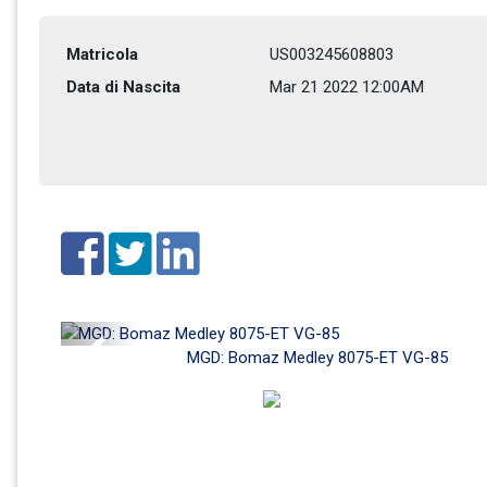
Matricola
US003245608803
Data di Nascita
Mar 21 2022 12:00AM
Previous
MGD: Bomaz Medley 8075-ET VG-85