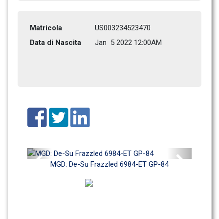
Matricola
US003234523470
Data di Nascita
Jan  5 2022 12:00AM
Previous
Next
MGD: De-Su Frazzled 6984-ET GP-84