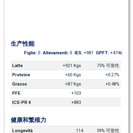
生产性能
Figlie: 
0
Allevamenti: 
0
IES: 
+981
GPFT: 
+4746
Latte
+921 Kgs
75% 可靠性
Proteine
+60 Kgs
+0.27%
Grasso
+87 Kgs
+0.48%
PFE
+103
ICS-PR €
+883
健康和繁殖力
Longevità
114
59% 可靠性