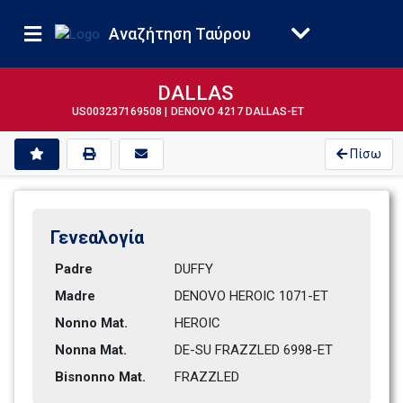
Αναζήτηση Ταύρου
DALLAS
US003237169508 |
DENOVO 4217 DALLAS-ET
Πίσω
Γενεαλογία 
Padre
DUFFY
Madre
DENOVO HEROIC 1071-ET         
Nonno Mat.
HEROIC
Nonna Mat.
DE-SU FRAZZLED 6998-ET        
Bisnonno Mat.
FRAZZLED