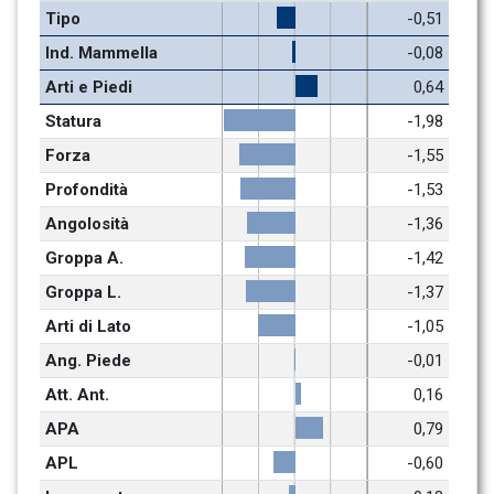
Tipo
-0,51
Ind. Mammella
-0,08
Arti e Piedi
0,64
Statura
-1,98
Forza
-1,55
Profondità
-1,53
Angolosità
-1,36
Groppa A.
-1,42
Groppa L.
-1,37
Arti di Lato
-1,05
Ang. Piede
-0,01
Att. Ant.
0,16
APA
0,79
APL
-0,60