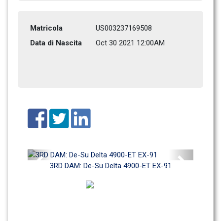
Matricola
US003237169508
Data di Nascita
Oct 30 2021 12:00AM
Previous
Next
3RD DAM: De-Su Delta 4900-ET EX-91