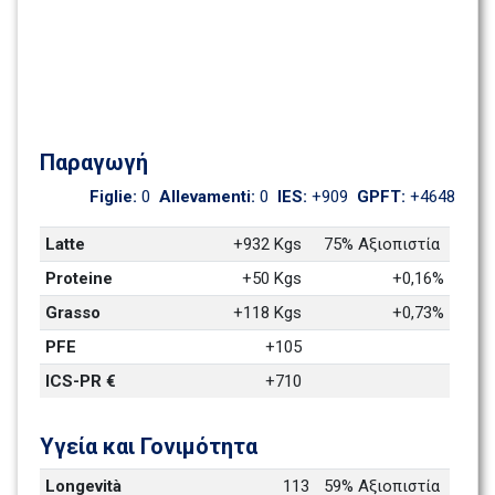
Παραγωγή
Figlie: 
0
Allevamenti: 
0
IES: 
+909
GPFT: 
+4648
Latte
+932 Kgs
75% Αξιοπιστία 
Proteine
+50 Kgs
+0,16%
Grasso
+118 Kgs
+0,73%
PFE
+105
ICS-PR €
+710
Υγεία και Γονιμότητα 
Longevità
113
59% Αξιοπιστία 