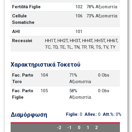
Fertilità Figlie
102
78% Αξιοπιστία 
Cellule 
106
73% Αξιοπιστία 
Somatiche
AHI
101
Recessivi
HH1T, HH2T, HH3T, HH4T, HH5T, HH6T, 
TC, TD, TE, TL, TN, TP, TR, TS, TV, TY
Χαρακτηριστικά Τοκετού 
Fac. Parto 
104
71% 
0 Obs
Toro
Αξιοπιστία 
Fac. Parto 
105
58% 
0 Obs
Figlie
Αξιοπιστία 
Διαμόρφωση
Figlie: 
0
Allev.: 
0
Att.%: 
0%
-2
-1
0
1
2