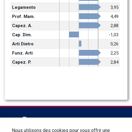
Legamento
3,95
Prof. Mam.
4,49
Capez. A.
2,88
Cap. Dim.
-1,03
Arti Dietro
0,26
Funz. Arti
2,25
Capez. P.
2,84
Nous utilisons des cookies pour vous offrir une