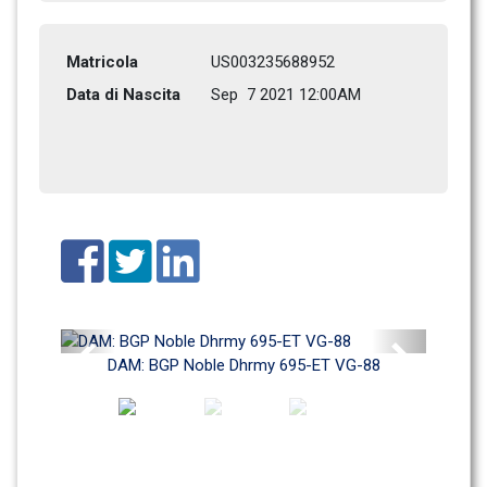
Matricola
US003235688952
Data di Nascita
Sep  7 2021 12:00AM
Previous
Next
DAM: BGP Noble Dhrmy 695-ET VG-88