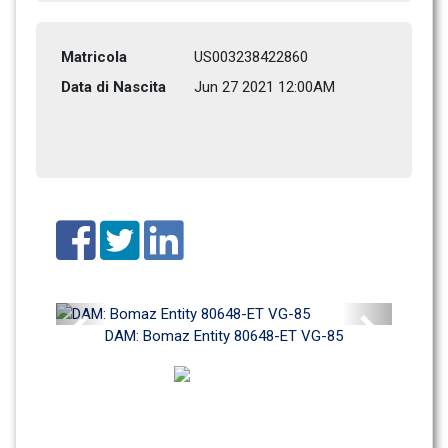
Matricola
US003238422860
Data di Nascita
Jun 27 2021 12:00AM
Previous
Next
DAM: Bomaz Entity 80648-ET VG-85