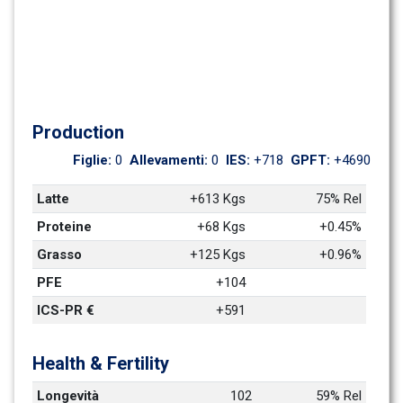
Production
Figlie: 
0
Allevamenti: 
0
IES: 
+718
GPFT: 
+4690
Latte
+613 Kgs
75% Rel
Proteine
+68 Kgs
+0.45%
Grasso
+125 Kgs
+0.96%
PFE
+104
ICS-PR €
+591
Health & Fertility
Longevità
102
59% Rel