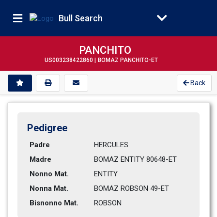
Bull Search
PANCHITO
US003238422860 |
BOMAZ PANCHITO-ET
Back
Pedigree
Padre
HERCULES
Madre
BOMAZ ENTITY 80648-ET         
Nonno Mat.
ENTITY
Nonna Mat.
BOMAZ ROBSON 49-ET            
Bisnonno Mat.
ROBSON