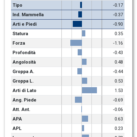
Tipo
-0.17
Ind. Mammella
-0.37
Arti e Piedi
-0.90
Statura
0.35
Forza
-1.16
Profondità
-0.43
Angolosità
0.48
Groppa A.
-0.44
Groppa L.
0.53
Arti di Lato
1.53
Ang. Piede
-0.69
Att. Ant.
-0.06
APA
0.63
APL
0.23