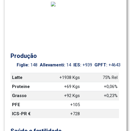
Produção
Figlie: 
148
Allevamenti: 
14
IES: 
+939
GPFT: 
+4643
Latte
+1938 Kgs
75% Rel
Proteine
+69 Kgs
+0,06%
Grasso
+92 Kgs
+0,23%
PFE
+105
ICS-PR €
+728