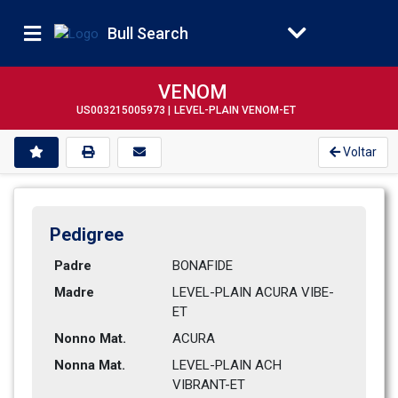
Bull Search
VENOM
US003215005973 |
LEVEL-PLAIN VENOM-ET
Voltar
Pedigree
Padre
BONAFIDE        
Madre
LEVEL-PLAIN ACURA VIBE-
ET     
Nonno Mat.
ACURA           
Nonna Mat.
LEVEL-PLAIN ACH 
VIBRANT-ET    