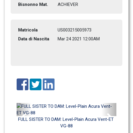
Bisnonno Mat.
ACHIEVER        
Matricola
US003215005973
Data di Nascita
Mar 24 2021 12:00AM
Previous
Next
FULL SISTER TO DAM: Level-Plain Acura Vent-ET 
VG-88