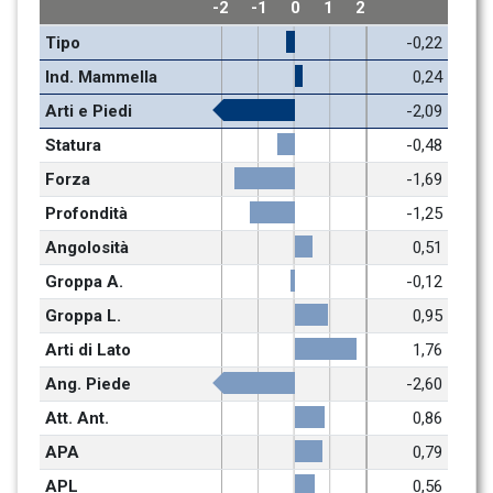
-2
-1
0
1
2
Tipo
-0,22
Ind. Mammella
0,24
Arti e Piedi
-2,09
Statura
-0,48
Forza
-1,69
Profondità
-1,25
Angolosità
0,51
Groppa A.
-0,12
Groppa L.
0,95
Arti di Lato
1,76
Ang. Piede
-2,60
Att. Ant.
0,86
APA
0,79
APL
0,56