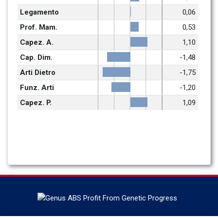
Legamento
0,06
Prof. Mam.
0,53
Capez. A.
1,10
Cap. Dim.
-1,48
Arti Dietro
-1,75
Funz. Arti
-1,20
Capez. P.
1,09