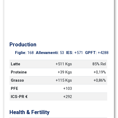
Production
Figlie: 
168
Allevamenti: 
53
IES: 
+571
GPFT: 
+4288
Latte
+511 Kgs
85% Rel
Proteine
+39 Kgs
+0,19%
Grasso
+115 Kgs
+0,86%
PFE
+103
ICS-PR €
+292
Health & Fertility