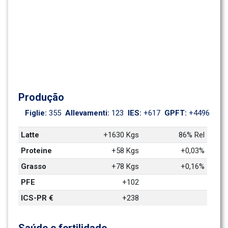
Produção
Figlie: 
355
Allevamenti: 
123
IES: 
+617
GPFT: 
+4496
Latte
+1630 Kgs
86% Rel
Proteine
+58 Kgs
+0,03%
Grasso
+78 Kgs
+0,16%
PFE
+102
ICS-PR €
+238