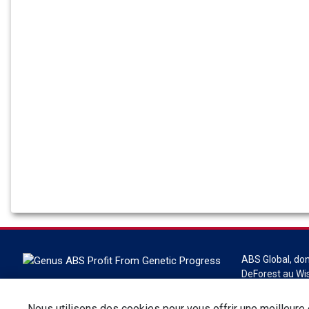
ABS Global, dont
DeForest au Wis
génétique, en t
reproduction bo
Nous utilisons des cookies pour vous offrir une meilleure e