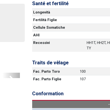
Santé et fertilité
Longevità
Fertilità Figlie
Cellule Somatiche
AHI
Recessivi
HH1T, HH2T, HH
TY
Traits de vêlage
Fac. Parto Toro
100
Fac. Parto Figlie
107
Next
Conformation