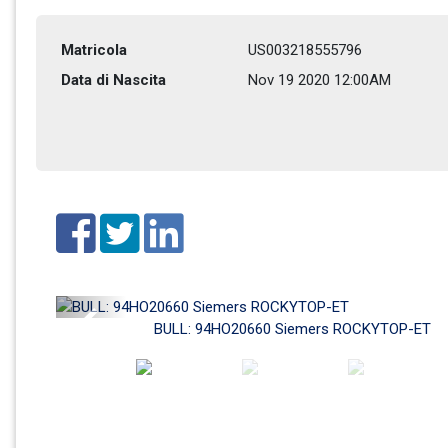
Matricola
US003218555796
Data di Nascita
Nov 19 2020 12:00AM
Previous
BULL: 94HO20660 Siemers ROCKYTOP-ET