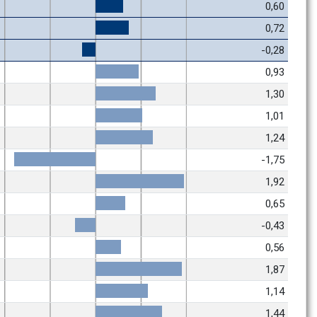
0,60
0,72
-0,28
0,93
1,30
1,01
1,24
-1,75
1,92
0,65
-0,43
0,56
1,87
1,14
1,44