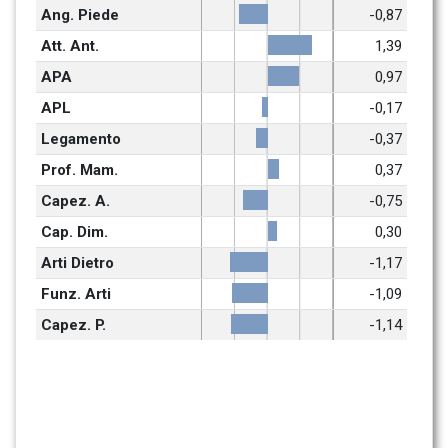
Ang. Piede
-0,87
Att. Ant.
1,39
APA
0,97
APL
-0,17
Legamento
-0,37
Prof. Mam.
0,37
Capez. A.
-0,75
Cap. Dim.
0,30
Arti Dietro
-1,17
Funz. Arti
-1,09
Capez. P.
-1,14