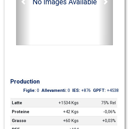
No Images Available
Previous
Next
Production
Figlie: 
0
Allevamenti: 
0
IES: 
+876
GPFT: 
+4538
Latte
+1534 Kgs
75% Rel
Proteine
+42 Kgs
-0,06%
Grasso
+60 Kgs
+0,03%