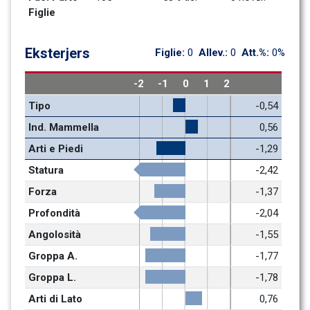
Figlie
Eksterjers
Figlie: 
0
Allev.: 
0
Att.%: 
0%
-2
-1
0
1
2
Tipo
-0,54
Ind. Mammella
0,56
Arti e Piedi
-1,29
Statura
-2,42
Forza
-1,37
Profondità
-2,04
Angolosità
-1,55
Groppa A.
-1,77
Groppa L.
-1,78
Arti di Lato
0,76