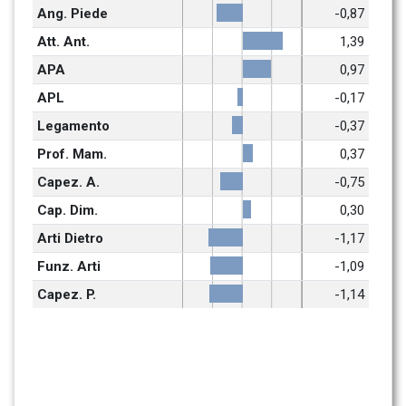
Ang. Piede
-0,87
Att. Ant.
1,39
APA
0,97
APL
-0,17
Legamento
-0,37
Prof. Mam.
0,37
Capez. A.
-0,75
Cap. Dim.
0,30
Arti Dietro
-1,17
Funz. Arti
-1,09
Capez. P.
-1,14