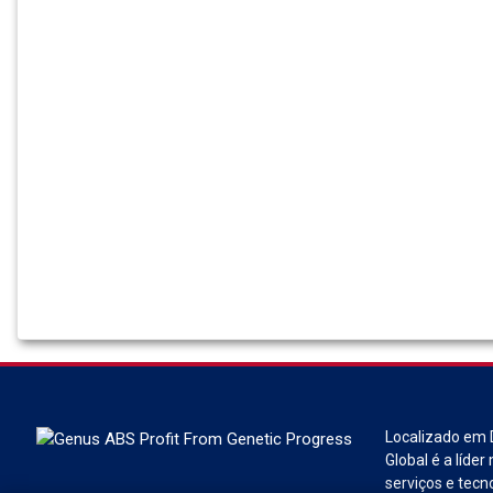
Localizado em 
Global é a líde
serviços e tecn