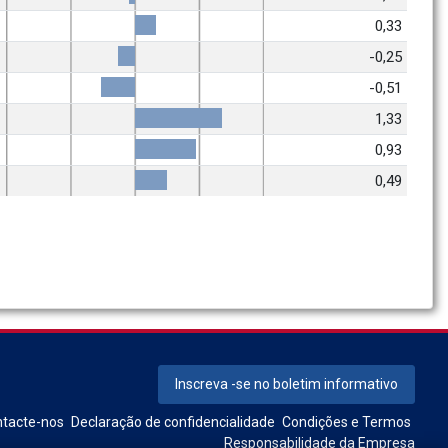
0,33
-0,25
-0,51
1,33
0,93
0,49
Inscreva -se no boletim informativo
tacte-nos
Declaração de confidencialidade
Condições e Termos
Responsabilidade da Empresa