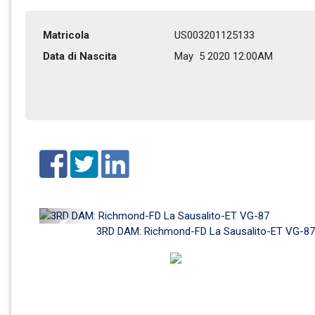
Matricola
US003201125133
Data di Nascita
May  5 2020 12:00AM
Previous
3RD DAM: Richmond-FD La Sausalito-ET VG-87