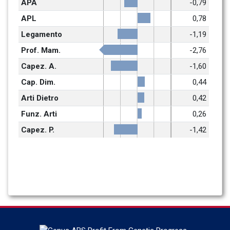
APA
-0,79
APL
0,78
Legamento
-1,19
Prof. Mam.
-2,76
Capez. A.
-1,60
Cap. Dim.
0,44
Arti Dietro
0,42
Funz. Arti
0,26
Capez. P.
-1,42