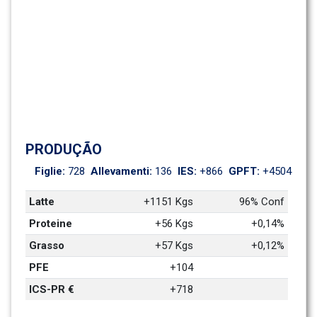
PRODUÇÃO
Figlie: 
728
Allevamenti: 
136
IES: 
+866
GPFT: 
+4504
Latte
+1151 Kgs
96% Conf
Proteine
+56 Kgs
+0,14%
Grasso
+57 Kgs
+0,12%
PFE
+104
ICS-PR €
+718