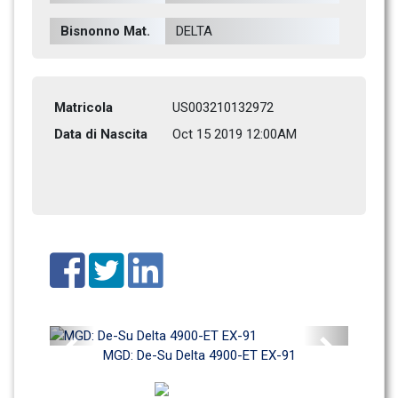
Bisnonno Mat.
DELTA           
Matricola
US003210132972
Data di Nascita
Oct 15 2019 12:00AM
Previous
Next
MGD: De-Su Delta 4900-ET EX-91