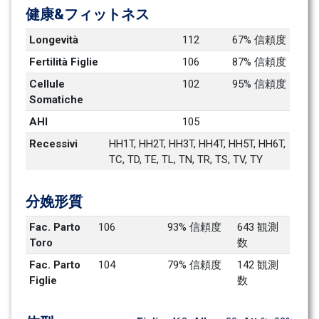
健康&フィットネス
Longevità
112
67% 信頼度
Fertilità Figlie
106
87% 信頼度
Cellule 
102
95% 信頼度
Somatiche
AHI
105
Recessivi
HH1T, HH2T, HH3T, HH4T, HH5T, HH6T, 
TC, TD, TE, TL, TN, TR, TS, TV, TY
分娩形質
Fac. Parto 
106
93% 信頼度
643 観測
Toro
数
Fac. Parto 
104
79% 信頼度
142 観測
Figlie
数