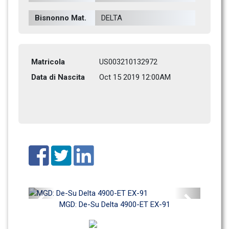
Bisnonno Mat.
DELTA           
Matricola
US003210132972
Data di Nascita
Oct 15 2019 12:00AM
Previous
Next
MGD: De-Su Delta 4900-ET EX-91