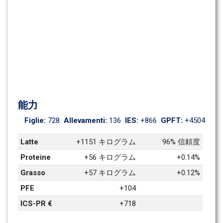
能力
Figlie: 
728
Allevamenti: 
136
IES: 
+866
GPFT: 
+4504
Latte
+1151 キログラム
96% 信頼度
Proteine
+56 キログラム
+0.14%
Grasso
+57 キログラム
+0.12%
PFE
+104
ICS-PR €
+718