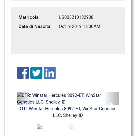
Matricola
US003210132938
Data di Nascita
Oct  9 2019 12:00AM
Previous
Next
DTR: Winstar Hercules 8092-ET, WinStar Genetics 
LLC, Shelley, ID