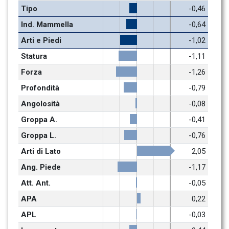
Tipo
-0,46
Ind. Mammella
-0,64
Arti e Piedi
-1,02
Statura
-1,11
Forza
-1,26
Profondità
-0,79
Angolosità
-0,08
Groppa A.
-0,41
Groppa L.
-0,76
Arti di Lato
2,05
Ang. Piede
-1,17
Att. Ant.
-0,05
APA
0,22
APL
-0,03