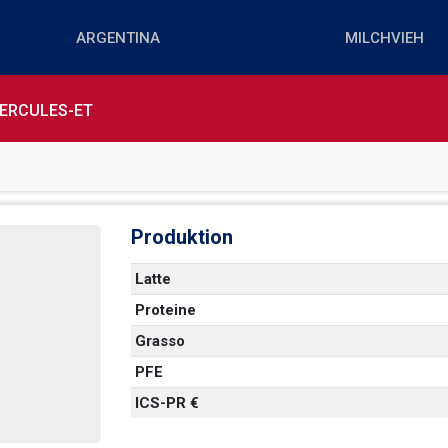
HERCULES-ET
Produktion
Latte
Proteine
  
Grasso
PFE
ICS-PR €