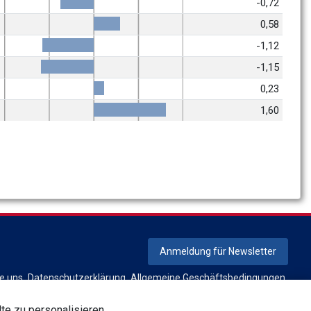
-0,72
0,58
-1,12
-1,15
0,23
1,60
Anmeldung für Newsletter
ie uns
Datenschutzerklärung
Allgemeine Geschäftsbedingungen
Unternehmerische Verantwortung
te zu personalisieren.