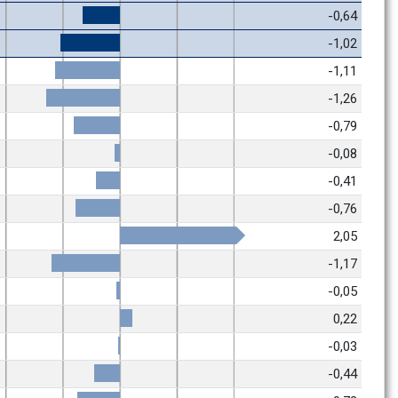
-0,64
-1,02
-1,11
-1,26
-0,79
-0,08
-0,41
-0,76
2,05
-1,17
-0,05
0,22
-0,03
-0,44